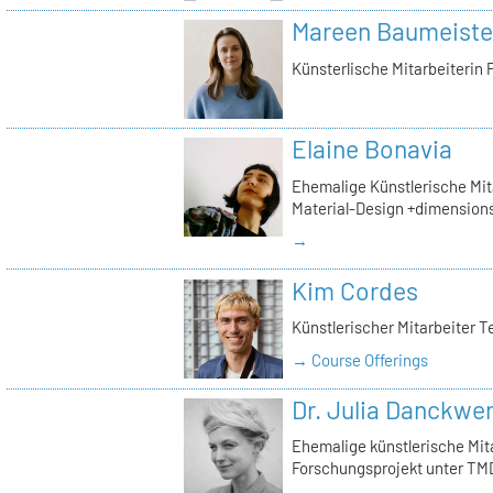
Mareen Baumeiste
Künsterlische Mitarbeiterin 
Elaine Bonavia
Ehemalige Künstlerische Mita
Material-Design +dimension
→
Kim Cordes
Künstlerischer Mitarbeiter T
→ Course Offerings
Dr. Julia Danckwe
Ehemalige künstlerische Mita
Forschungsprojekt unter TMD