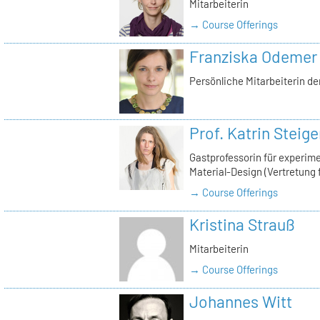
Mitarbeiterin
→ Course Offerings
Franziska Odemer
Persönliche Mitarbeiterin de
Prof. Katrin Steige
Gastprofessorin für experimen
Material-Design (Vertretung f
→ Course Offerings
Kristina Strauß
Mitarbeiterin
→ Course Offerings
Johannes Witt