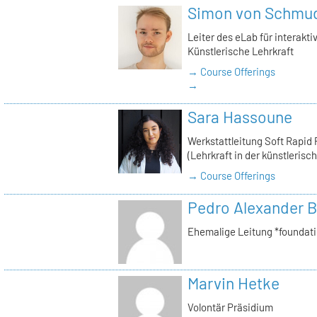
Simon von Schmu
Leiter des eLab für interakt
Künstlerische Lehrkraft
→ Course Offerings
→
Sara Hassoune
Werkstattleitung Soft Rapid 
(Lehrkraft in der künstlerisc
→ Course Offerings
Pedro Alexander B
Ehemalige Leitung *foundat
Marvin Hetke
Volontär Präsidium