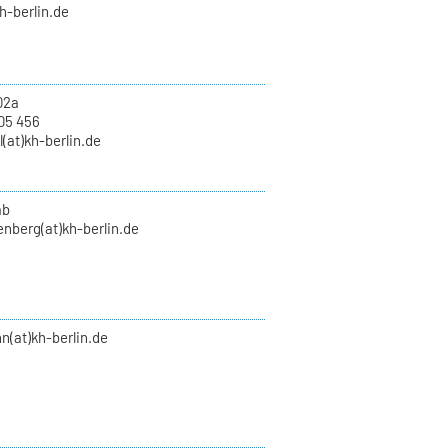
kh-berlin.de
02a
05 456
l(at)kh-berlin.de
ab
enberg(at)kh-berlin.de
n(at)kh-berlin.de