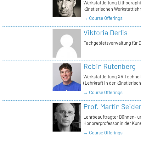
Werkstattleitung Lithographie
künstlerischen Werkstattlehr
→ Course Offerings
Viktoria Derlis
Fachgebietsverwaltung für D
Robin Rutenberg
Werkstattleitung XR Technol
(Lehrkraft in der künstlerisc
→ Course Offerings
Prof. Martin Seid
Lehrbeauftragter Bühnen- u
Honorarprofessor in der Kun
→ Course Offerings