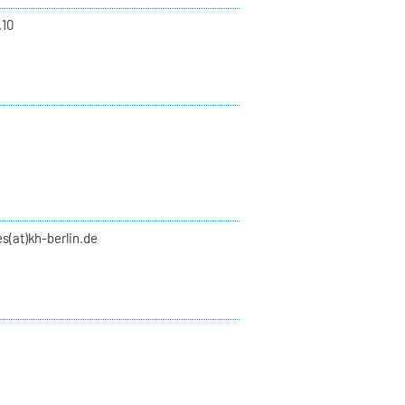
.10
s(at)kh-berlin.de