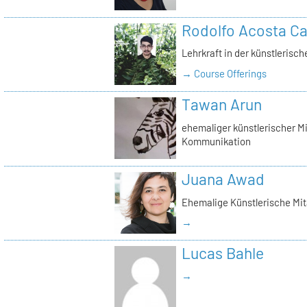
Rodolfo Acosta Ca
Lehrkraft in der künstlerisc
→ Course Offerings
Tawan Arun
ehemaliger künstlerischer Mi
Kommunikation
Juana Awad
Ehemalige Künstlerische Mit
→
Lucas Bahle
→