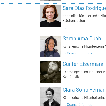
Sara Diaz Rodrigu
ehemalige künstlerische Mita
Flächendesign
→
Sarah Ama Duah
Künstlerische Mitarbeiterin
→ Course Offerings
Gunter Eisermann
Ehemaliger künstlerischer M
Kostümbild
Clara Sofia Ferna
Künstlerische Mitarbeiterin, 
→ Course Offerings