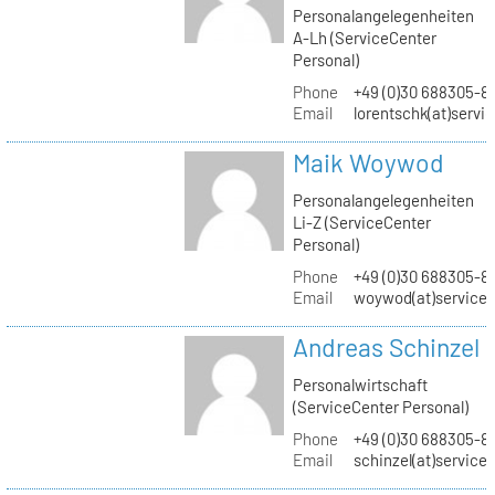
Personalangelegenheiten
A-Lh (ServiceCenter
Personal)
Phone
+49 (0)30 688305-8
Email
lorentschk(at)servi
Maik Woywod
Personalangelegenheiten
Li-Z (ServiceCenter
Personal)
Phone
+49 (0)30 688305-81
Email
woywod(at)servicec
Andreas Schinzel
Personalwirtschaft
(ServiceCenter Personal)
Phone
+49 (0)30 688305-8
Email
schinzel(at)service