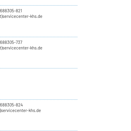
 688305-821
t)servicecenter-khs.de
 688305-737
t)servicecenter-khs.de
0 688305-824
t)servicecenter-khs.de