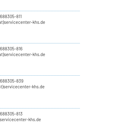
 688305-811
t)servicecenter-khs.de
 688305-816
at)servicecenter-khs.de
0 688305-839
t)servicecenter-khs.de
 688305-813
)servicecenter-khs.de