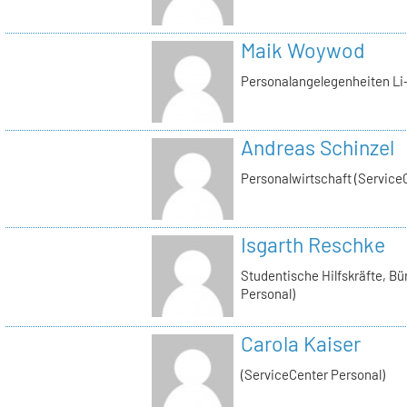
Maik Woywod
Personalangelegenheiten Li-
Andreas Schinzel
Personalwirtschaft (Service
Isgarth Reschke
Studentische Hilfskräfte, Bü
Personal)
Carola Kaiser
(ServiceCenter Personal)