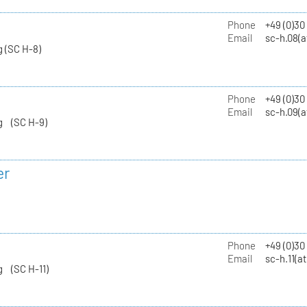
Phone
+49 (0)30
Email
sc-h.08(a
 (SC H-8)
Phone
+49 (0)30
Email
sc-h.09(a
g (SC H-9)
er
Phone
+49 (0)3
Email
sc-h.11(a
g (SC H-11)