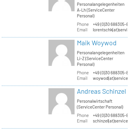
Personalangelegenheiten
A-Lh (ServiceCenter
Personal)
Phone
+49 (0)30 688305-8
Email
lorentschk(at)servi
Maik Woywod
Personalangelegenheiten
Li-Z (ServiceCenter
Personal)
Phone
+49 (0)30 688305-81
Email
woywod(at)servicec
Andreas Schinzel
Personalwirtschaft
(ServiceCenter Personal)
Phone
+49 (0)30 688305-8
Email
schinzel(at)service