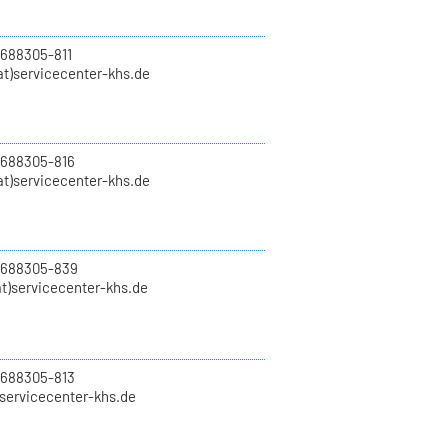
 688305-811
t)servicecenter-khs.de
 688305-816
at)servicecenter-khs.de
0 688305-839
t)servicecenter-khs.de
 688305-813
)servicecenter-khs.de