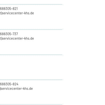
 688305-821
t)servicecenter-khs.de
 688305-737
t)servicecenter-khs.de
0 688305-824
t)servicecenter-khs.de