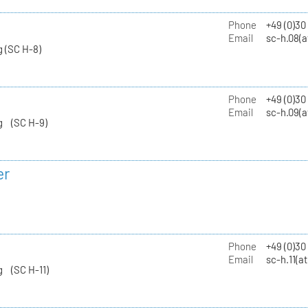
Phone
+49 (0)30
Email
sc-h.08(a
 (SC H-8)
Phone
+49 (0)30
Email
sc-h.09(a
g (SC H-9)
er
Phone
+49 (0)3
Email
sc-h.11(a
g (SC H-11)