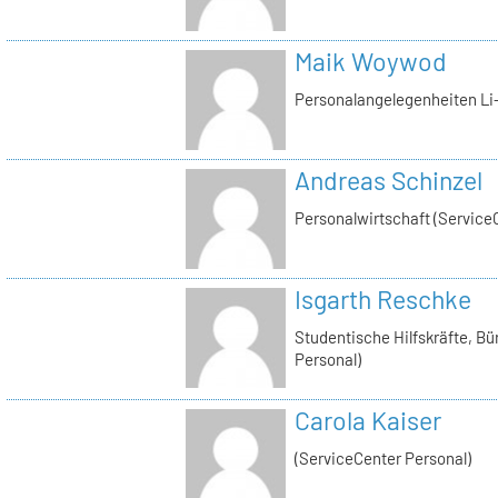
Maik Woywod
Personalangelegenheiten Li-
Andreas Schinzel
Personalwirtschaft (Service
Isgarth Reschke
Studentische Hilfskräfte, Bü
Personal)
Carola Kaiser
(ServiceCenter Personal)