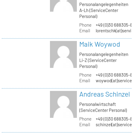
Personalangelegenheiten
A-Lh (ServiceCenter
Personal)
Phone
+49 (0)30 688305-8
Email
lorentschk(at)servi
Maik Woywod
Personalangelegenheiten
Li-Z (ServiceCenter
Personal)
Phone
+49 (0)30 688305-81
Email
woywod(at)servicec
Andreas Schinzel
Personalwirtschaft
(ServiceCenter Personal)
Phone
+49 (0)30 688305-8
Email
schinzel(at)service