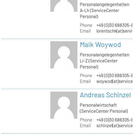
Personalangelegenheiten
A-Lh (ServiceCenter
Personal)
Phone
+49 (0)30 688305-8
Email
lorentschk(at)servi
Maik Woywod
Personalangelegenheiten
Li-Z (ServiceCenter
Personal)
Phone
+49 (0)30 688305-81
Email
woywod(at)servicec
Andreas Schinzel
Personalwirtschaft
(ServiceCenter Personal)
Phone
+49 (0)30 688305-8
Email
schinzel(at)service