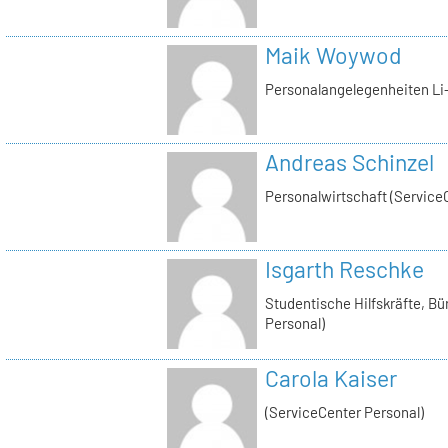
Maik Woywod
Personalangelegenheiten Li-
Andreas Schinzel
Personalwirtschaft (Service
Isgarth Reschke
Studentische Hilfskräfte, Bü
Personal)
Carola Kaiser
(ServiceCenter Personal)