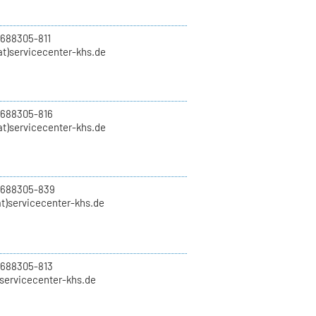
 688305-811
t)servicecenter-khs.de
 688305-816
at)servicecenter-khs.de
0 688305-839
t)servicecenter-khs.de
 688305-813
)servicecenter-khs.de