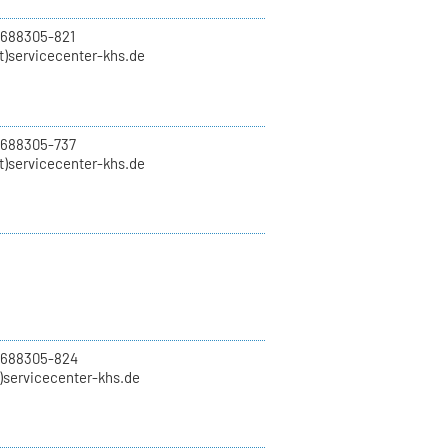
 688305-821
t)servicecenter-khs.de
 688305-737
t)servicecenter-khs.de
0 688305-824
t)servicecenter-khs.de