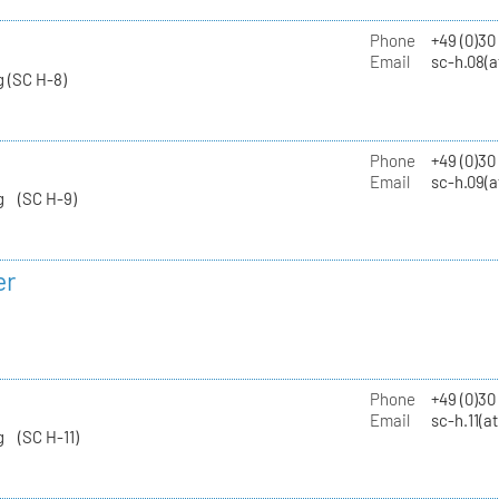
Phone
+49 (0)30
Email
sc-h.08(a
 (SC H-8)
Phone
+49 (0)30
Email
sc-h.09(a
g (SC H-9)
er
Phone
+49 (0)3
Email
sc-h.11(a
g (SC H-11)