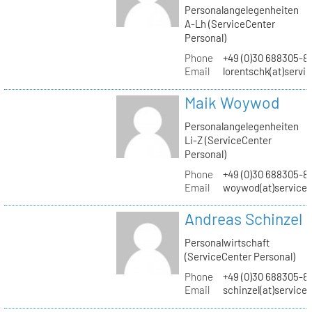
Personalangelegenheiten
A-Lh (ServiceCenter
Personal)
Phone
+49 (0)30 688305-8
Email
lorentschk(at)servi
Maik Woywod
Personalangelegenheiten
Li-Z (ServiceCenter
Personal)
Phone
+49 (0)30 688305-81
Email
woywod(at)servicec
Andreas Schinzel
Personalwirtschaft
(ServiceCenter Personal)
Phone
+49 (0)30 688305-8
Email
schinzel(at)service