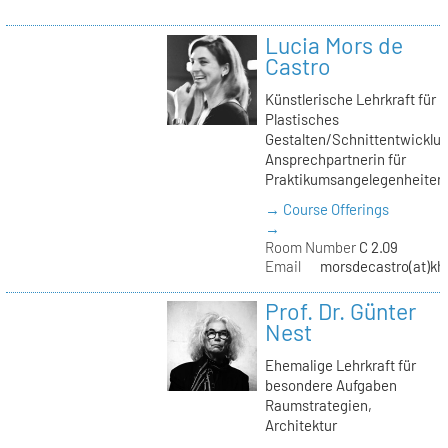
Lucia Mors de
Castro
Künstlerische Lehrkraft für
Plastisches
Gestalten/Schnittentwicklun
Ansprechpartnerin für
Praktikumsangelegenheiten
→ Course Offerings
→
Room Number
C 2.09
Email
morsdecastro(at)kh-
Prof. Dr. Günter
Nest
Ehemalige Lehrkraft für
besondere Aufgaben
Raumstrategien,
Architektur