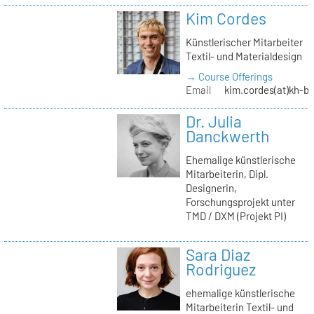
Kim Cordes
Künstlerischer Mitarbeiter
Textil- und Materialdesign
→ Course Offerings
Email
kim.cordes(at)kh-be
Dr. Julia
Danckwerth
Ehemalige künstlerische
Mitarbeiterin, Dipl.
Designerin,
Forschungsprojekt unter
TMD / DXM (Projekt PI)
Sara Diaz
Rodriguez
ehemalige künstlerische
Mitarbeiterin Textil- und