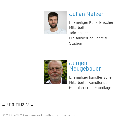
→
Julian Netzer
Ehemaliger Künstlerischer
Mitarbeiter
+dimensions,
Digitalisierung Lehre &
Studium
→
Jürgen
Neugebauer
Ehemaliger künstlerischer
Mitarbeiter Künstlerisch
Gestalterische Grundlagen
→
←
9
10
11
12
13
→
© 2008 – 2026 weißensee kunsthochschule berlin