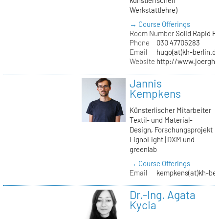
Werkstattlehre)
→ Course Offerings
Room Number
Solid Rapid P
Phone
030 47705283
Email
hugo(at)kh-berlin.d
Website
http://www.joergh
Jannis
Kempkens
Künsterlischer Mitarbeiter
Textil- und Material-
Design, Forschungsprojekt
LignoLight | DXM und
greenlab
→ Course Offerings
Email
kempkens(at)kh-ber
Dr.-Ing. Agata
Kycia