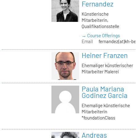
Fernandez
Künstlerische
Mitarbeiterin,
Qualifikationsstelle
→ Course Offerings
Email
fernandez(at)kh-ber
Heiner Franzen
Ehemaliger künstlerischer
Mitarbeiter Malerei
Paula Mariana
Godinez Garcia
Ehemalige künstlerische
Mitarbeiterin
*foundationClass
Andreas