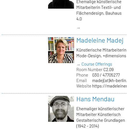
Ehemalige künstlerische
Mitarbeiterin Textil- und
Flächendesign, Bauhaus
4.0
→
Madeleine Madej
Künstlerische Mitarbeiterin
Mode-Design, +dimensions
→ Course Offerings
Room Number
C2.09
Phone
030 / 47705277
Email
madej(at)kh-berlin.
Website
https://madeleinem
Hans Mendau
Ehemaliger künstlerischer
Mitarbeiter Künstlerisch
Gestalterische Grundlagen
(1942 - 2014)