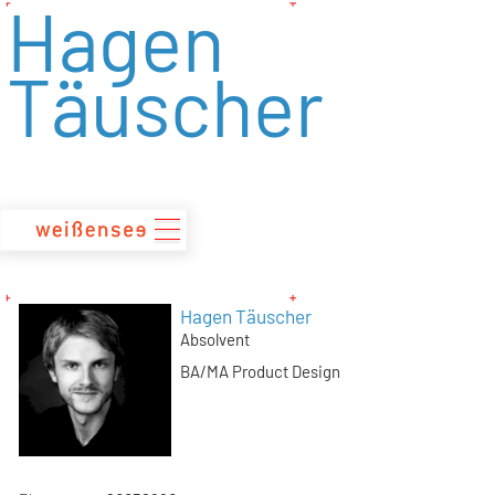
Hagen
zum
Inhalt
Täuscher
Hagen Täuscher
Absolvent
BA/MA Product Design