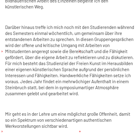
bildhauerischen Arbeit des Einzelnen begleite ich den
künstlerischen Weg.
Darüber hinaus treffe ich mich noch mit den Studierenden während
des Semesters einmal wöchentlich, um gemeinsam über ihre
entstandenen Arbeiten zu sprechen. In diesen Gruppengesprächen
wird der offene und kritische Umgang mit Arbeiten von
Mitstudenten angeregt sowie die Bereitschaft und die Fähigkeit
gefördert, über die eigene Arbeit zu reflektieren und zu diskutieren.
Für mich besteht das Studienziel der Freien Kunst im Herausbilden
einer eigenen künstlerischen Sprache aufgrund der persönlichen
Interessen und Fähigkeiten. Handwerkliche Fähigkeiten setze ich
voraus. Jedes Jahr findet ein mehrwöchiger Aufenthalt in einem
Steinbruch statt, bei dem in symposiumartiger Atmosphäre
zusammen gelebt und gearbeitet wird.
Mir geht es in der Lehre um eine möglichst große Offenheit, damit
so ein Spektrum von verschiedenartigen authentischen
Werkvorstellungen sichtbar wird.