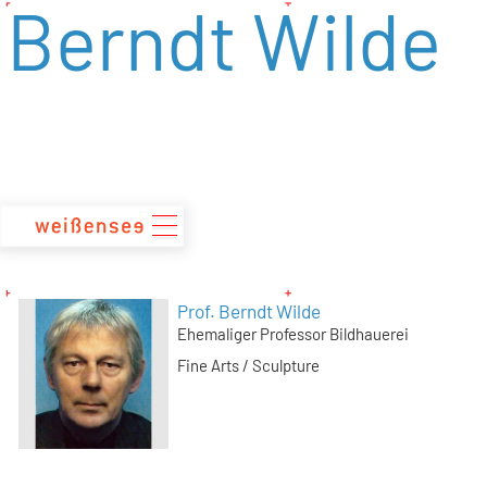
Berndt Wilde
zum
Inhalt
Prof. Berndt Wilde
Ehemaliger Professor Bildhauerei
Fine Arts / Sculpture