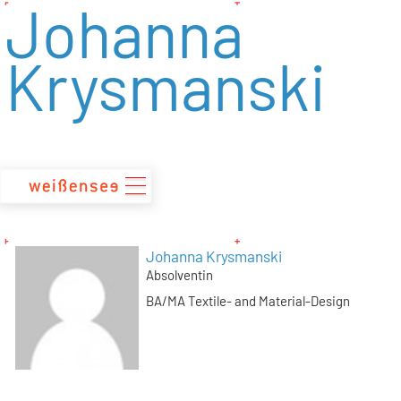
Johanna
zum
Inhalt
Krysmanski
Johanna Krysmanski
Absolventin
BA/MA Textile- and Material-Design