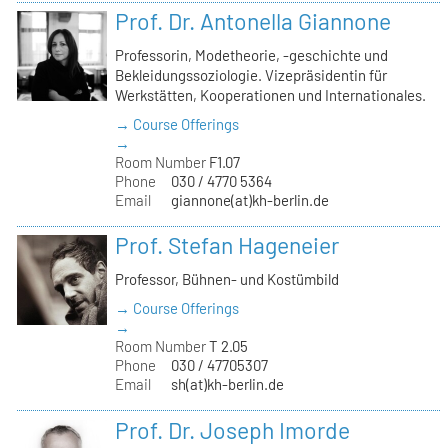
Prof. Dr. Antonella Giannone
Professorin, Modetheorie, -geschichte und
Bekleidungssoziologie. Vizepräsidentin für
Werkstätten, Kooperationen und Internationales.
→ Course Offerings
→
Room Number
F1.07
Phone
030 / 4770 5364
Email
giannone(at)kh-berlin.de
Prof. Stefan Hageneier
Professor, Bühnen- und Kostümbild
→ Course Offerings
→
Room Number
T 2.05
Phone
030 / 47705307
Email
sh(at)kh-berlin.de
Prof. Dr. Joseph Imorde