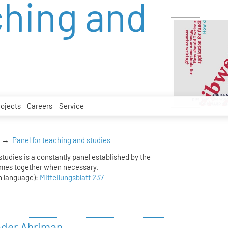
ching and
rojects
Careers
Service
Panel for teaching and studies
tudies is a constantly panel established by the
mes together when necessary.
n language):
Mitteilungsblatt 237
ader Ahriman