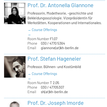
Prof. Dr. Antonella Giannone
Professorin, Modetheorie, -geschichte und
Bekleidungssoziologie. Vizepräsidentin für
Werkstätten, Kooperationen und Internationales.
→ Course Offerings
→
Room Number
F1.07
Phone
030 / 4770 5364
Email
giannone(at)kh-berlin.de
Prof. Stefan Hageneier
Professor, Bühnen- und Kostümbild
→ Course Offerings
→
Room Number
T 2.05
Phone
030 / 47705307
Email
sh(at)kh-berlin.de
Prof. Dr. Joseph Imorde