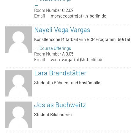
→
Room Number
C 2.09
Email
morsdecastro(at)kh-berlin.de
Nayeli Vega Vargas
Künstlerische Mitarbeiterin BCP Programm DiGiTal
→ Course Offerings
Room Number
A 0.05
Email
vega-vargas(at)kh-berlin.de
Lara Brandstätter
Studentin Bühnen- und Kostümbild
Josias Buchweitz
Student Bildhauerei