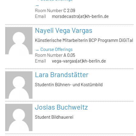
→
Room Number
C 2.09
Email
morsdecastro(at)kh-berlin.de
Nayeli Vega Vargas
Künstlerische Mitarbeiterin BCP Programm DiGiTal
→ Course Offerings
Room Number
A 0.05
Email
vega-vargas(at)kh-berlin.de
Lara Brandstätter
Studentin Bühnen- und Kostümbild
Josias Buchweitz
Student Bildhauerei