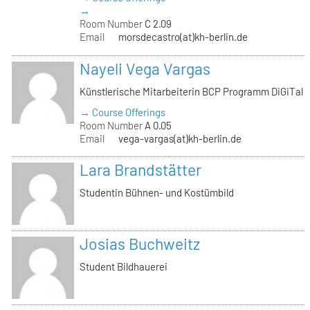
→
Room Number
C 2.09
Email
morsdecastro(at)kh-berlin.de
Nayeli Vega Vargas
Künstlerische Mitarbeiterin BCP Programm DiGiTal
→ Course Offerings
Room Number
A 0.05
Email
vega-vargas(at)kh-berlin.de
Lara Brandstätter
Studentin Bühnen- und Kostümbild
Josias Buchweitz
Student Bildhauerei