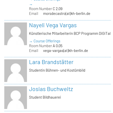
→
Room Number
C 2.09
Email
morsdecastro(at)kh-berlin.de
Nayeli Vega Vargas
Künstlerische Mitarbeiterin BCP Programm DiGiTal
→ Course Offerings
Room Number
A 0.05
Email
vega-vargas(at)kh-berlin.de
Lara Brandstätter
Studentin Bühnen- und Kostümbild
Josias Buchweitz
Student Bildhauerei