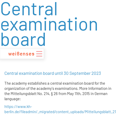
Central
zum
Inhalt
examination
board
Central examination board until 30 September 2023
The academy establishes a central examination board for the
organization of the academy's examinations. More Information in
the Mitteilungsblatt No. 214, § 26 from May 11th, 2015 in German
language:
https://www.kh-
berlin.de/fileadmin/_migrated/content_uploads/Mitteilungsblatt_2