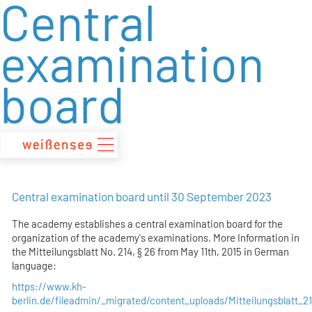
Central
zum
Inhalt
examination
board
Central examination board until 30 September 2023
The academy establishes a central examination board for the
organization of the academy's examinations. More Information in
the Mitteilungsblatt No. 214, § 26 from May 11th, 2015 in German
language:
https://www.kh-
berlin.de/fileadmin/_migrated/content_uploads/Mitteilungsblatt_2