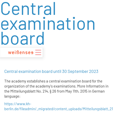
Central
zum
Inhalt
examination
board
Central examination board until 30 September 2023
The academy establishes a central examination board for the
organization of the academy's examinations. More Information in
the Mitteilungsblatt No. 214, § 26 from May 11th, 2015 in German
language:
https://www.kh-
berlin.de/fileadmin/_migrated/content_uploads/Mitteilungsblatt_2