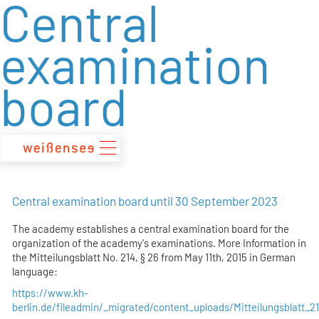
Central
zum
Inhalt
examination
board
Central examination board until 30 September 2023
The academy establishes a central examination board for the
organization of the academy's examinations. More Information in
the Mitteilungsblatt No. 214, § 26 from May 11th, 2015 in German
language:
https://www.kh-
berlin.de/fileadmin/_migrated/content_uploads/Mitteilungsblatt_2