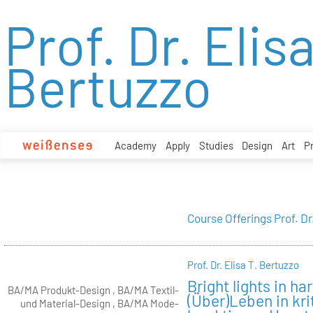
zum
Prof. Dr. Elisa
Inhalt
Bertuzzo
Academy
Apply
Studies
Design
Art
P
Course Offerings Prof. Dr
Prof. Dr. Elisa T. Bertuzzo
Bright lights in h
BA/MA Produkt-Design , BA/MA Textil-
(Über)Leben in krit
und Material-Design , BA/MA Mode-