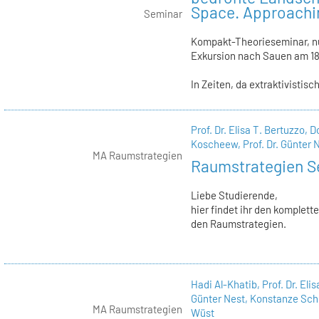
Space. Approachi
Seminar
Kompakt-Theorieseminar, nu
Exkursion nach Sauen am 18
In Zeiten, da extraktivistisc
Prof. Dr. Elisa T. Bertuzzo,
D
Koscheew,
Prof. Dr. Günter 
MA Raumstrategien
Raumstrategien S
Liebe Studierende,
hier findet ihr den komplet
den Raumstrategien.
Hadi Al-Khatib,
Prof. Dr. Eli
Günter Nest,
Konstanze Sch
MA Raumstrategien
Wüst