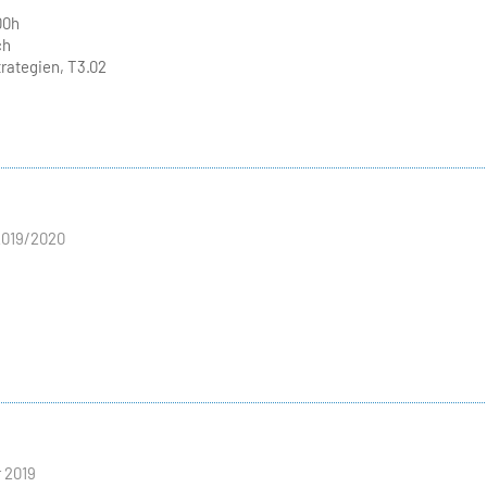
00h
ch
ategien, T3.02
2019/2020
 2019