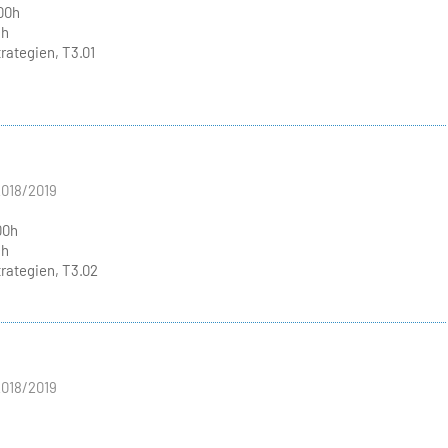
.00h
ch
ategien, T3.01
2018/2019
00h
ch
ategien, T3.02
2018/2019