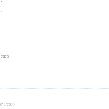
ch
ch
 2020
2019/2020