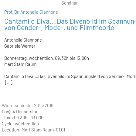
Seminar
Prof. Dr. Antonella Giannone
Cantami o Diva....Das Divenbild im Spannun
von Gender-, Mode-, und Filmtheorie
Antonella Giannone
Gabriele Werner
Donnerstag, wöchentlich, 09:30h bis 13:00h
Mart Stam Raum
Cantami o Diva....Das Divenbild im Spannungsfeld von Gender-, Mod
[...]
Wintersemester 2015/2016
Day(s):
Donnerstag
Time:
09.30h – 13.00h
Cycle:
wöchentlich
Location:
Mart Stam Raum, G1.01