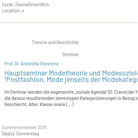
Cycle:
Zweiwöchentlich
Location:
x
Theorie und Geschichte
Seminar
Prof. Dr. Antonella Giannone
Hauptseminar Modetheorie und Modesoziol
"Postfashion. Mode jenseits der Modekatego
Im Seminar werden die sogenannte „soziale Agenda“ (D. Crane) der
die daraus resultierenden stereotypen Kategorisierungen in Bezug a
Geschlecht, Alter, Klasse sowie [...]
Sommersemester 2015
Day(s):
Donnerstag