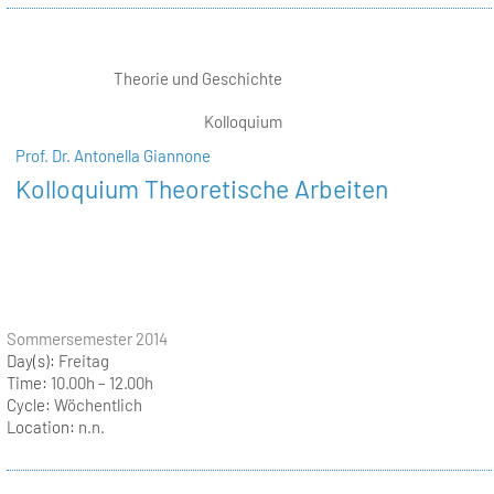
Theorie und Geschichte
Kolloquium
Prof. Dr. Antonella Giannone
Kolloquium Theoretische Arbeiten
Sommersemester 2014
Day(s):
Freitag
Time:
10.00h – 12.00h
Cycle:
Wöchentlich
Location:
n.n.