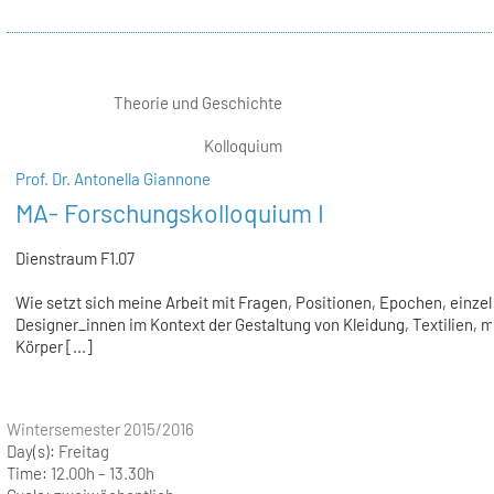
Theorie und Geschichte
Kolloquium
Prof. Dr. Antonella Giannone
MA- Forschungskolloquium I
Dienstraum F1.07
Wie setzt sich meine Arbeit mit Fragen, Positionen, Epochen, einze
Designer_innen im Kontext der Gestaltung von Kleidung, Textilien, 
Körper [...]
Wintersemester 2015/2016
Day(s):
Freitag
Time:
12.00h – 13.30h