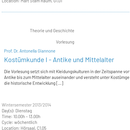
Location:
Mart Stam Raum, G1.01
Theorie und Geschichte
Vorlesung
Prof. Dr. Antonella Giannone
Kostümkunde I - Antike und Mittelalter
Die Vorlesung setzt sich mit Kleidungskulturen in der Zeitspanne von
Antike bis zum Mittelalter auseinander und versteht unter Kostümg
die historische Entwicklung [...]
Wintersemester 2013/2014
Day(s):
Dienstag
Time:
10.00h – 13.00h
Cycle:
wöchentlich
Location:
Hörsaal, C1.05