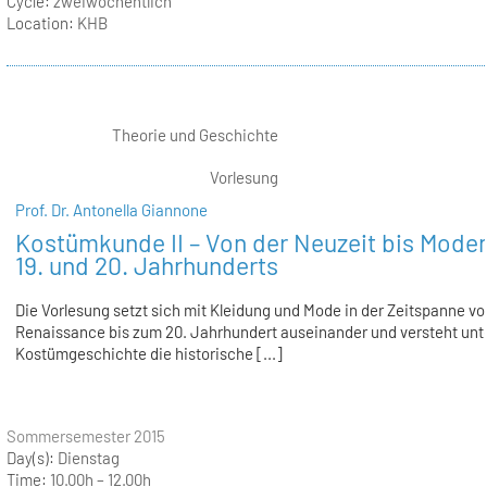
Cycle:
zweiwöchentlich
Location:
KHB
Theorie und Geschichte
Vorlesung
Prof. Dr. Antonella Giannone
Kostümkunde II – Von der Neuzeit bis Mode
19. und 20. Jahrhunderts
Die Vorlesung setzt sich mit Kleidung und Mode in der Zeitspanne vo
Renaissance bis zum 20. Jahrhundert auseinander und versteht unt
Kostümgeschichte die historische [...]
Sommersemester 2015
Day(s):
Dienstag
Time:
10.00h – 12.00h