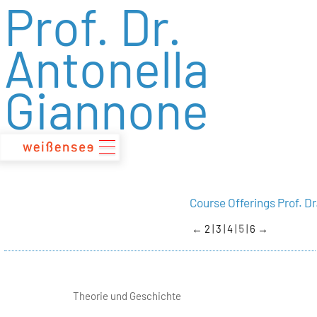
Prof. Dr.
zum
Inhalt
Antonella
Giannone
Course Offerings Prof. D
←
2
3
4
5
6
→
Theorie und Geschichte