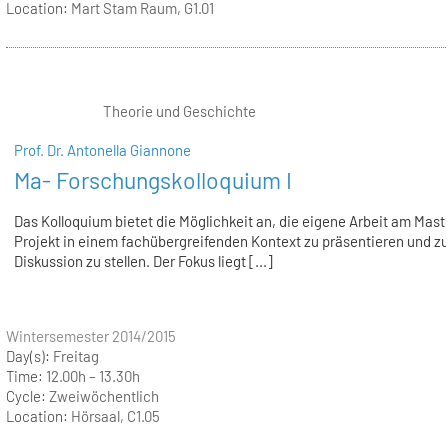
Location:
Mart Stam Raum, G1.01
Theorie und Geschichte
Prof. Dr. Antonella Giannone
Ma- Forschungskolloquium I
Das Kolloquium bietet die Möglichkeit an, die eigene Arbeit am Mast
Projekt in einem fachübergreifenden Kontext zu präsentieren und zu
Diskussion zu stellen. Der Fokus liegt [...]
Wintersemester 2014/2015
Day(s):
Freitag
Time:
12.00h – 13.30h
Cycle:
Zweiwöchentlich
Location:
Hörsaal, C1.05