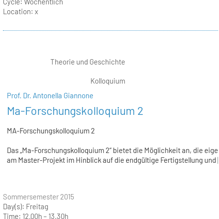
Cycle:
Wöchentlich
Location:
x
Theorie und Geschichte
Kolloquium
Prof. Dr. Antonella Giannone
Ma-Forschungskolloquium 2
MA-Forschungskolloquium 2
Das „Ma-Forschungskolloquium 2“ bietet die Möglichkeit an, die eige
am Master-Projekt im Hinblick auf die endgültige Fertigstellung und [
Sommersemester 2015
Day(s):
Freitag
Time:
12.00h – 13.30h