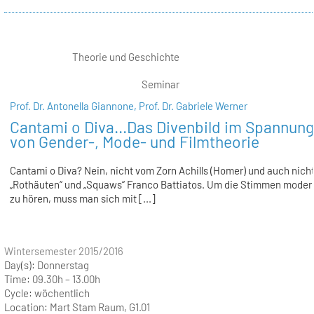
Theorie und Geschichte
Seminar
Prof. Dr. Antonella Giannone,
Prof. Dr. Gabriele Werner
Cantami o Diva...Das Divenbild im Spannung
von Gender-, Mode- und Filmtheorie
Cantami o Diva? Nein, nicht vom Zorn Achills (Homer) und auch nich
„Rothäuten“ und „Squaws“ Franco Battiatos. Um die Stimmen moder
zu hören, muss man sich mit [...]
Wintersemester 2015/2016
Day(s):
Donnerstag
Time:
09.30h – 13.00h
Cycle:
wöchentlich
Location:
Mart Stam Raum, G1.01