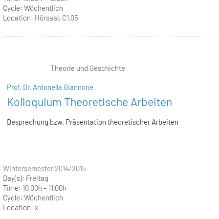
Cycle:
Wöchentlich
Location:
Hörsaal, C1.05
Theorie und Geschichte
Prof. Dr. Antonella Giannone
Kolloquium Theoretische Arbeiten
Besprechung bzw. Präsentation theoretischer Arbeiten
Wintersemester 2014/2015
Day(s):
Freitag
Time:
10.00h – 11.00h
Cycle:
Wöchentlich
Location:
x