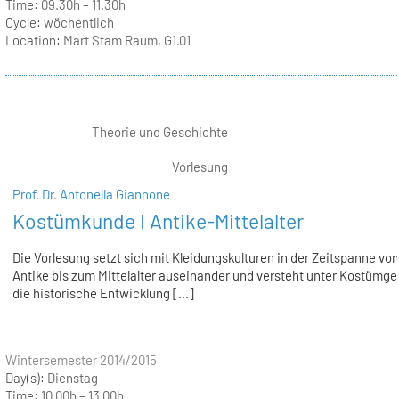
Time:
09.30h – 11.30h
Cycle:
wöchentlich
Location:
Mart Stam Raum, G1.01
Theorie und Geschichte
Vorlesung
Prof. Dr. Antonella Giannone
Kostümkunde I Antike-Mittelalter
Die Vorlesung setzt sich mit Kleidungskulturen in der Zeitspanne von
Antike bis zum Mittelalter auseinander und versteht unter Kostümg
die historische Entwicklung [...]
Wintersemester 2014/2015
Day(s):
Dienstag
Time:
10.00h – 13.00h