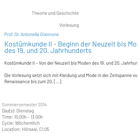
Theorie und Geschichte
Vorlesung
Prof. Dr. Antonella Giannone
Kostümkunde II - Beginn der Neuzeit bis M
des 19. und 20. Jahrhunderts
Kostümkunde II – Von der Neuzeit bis Moden des 19. und 20. Jahrhun
Die Vorlesung setzt sich mit Kleidung und Mode in der Zeitspanne vo
Renaissance bis zum 20. [...]
Sommersemester 2014
Day(s):
Dienstag
Time:
10.00h – 13.00h
Cycle:
Wöchentlich
Location:
Hörsaal, C1.05