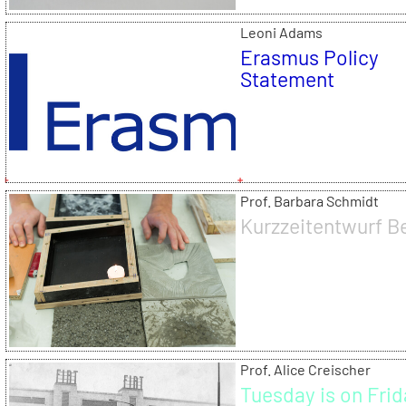
Leoni Adams
Erasmus Policy
Statement
Prof. Barbara Schmidt
Kurzzeitentwurf B
Prof. Alice Creischer
Tuesday is on Fri