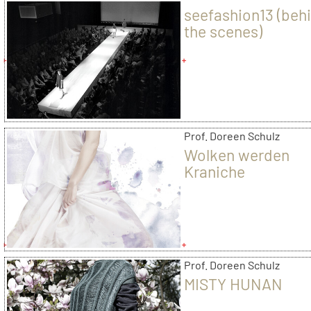
seefashion13 (beh
the scenes)
Prof. Doreen Schulz
Wolken werden
Kraniche
Prof. Doreen Schulz
MISTY HUNAN