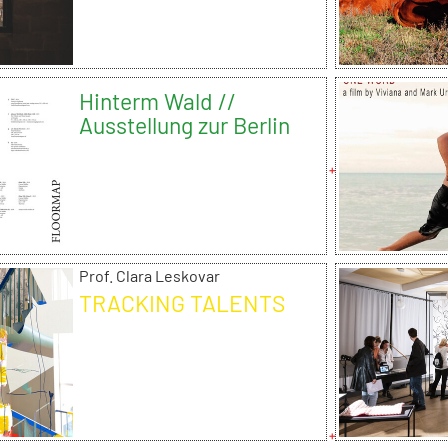
Hinterm Wald //
Ausstellung zur Berlin
Art Week 2019
Prof. Clara Leskovar
TRACKING TALENTS