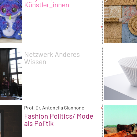
Künstler_innen
Kollektive
Netzwerk Anderes
Wissen
Prof. Dr. Antonella Giannone
Fashion Politics/ Mode
als Politik