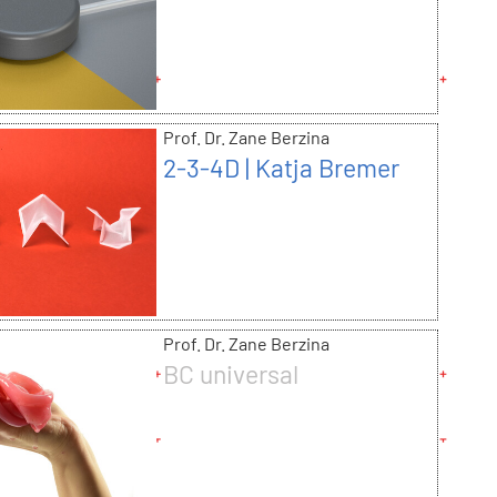
Vidal
Prof. Dr. Zane Berzina
2-3-4D | Katja Bremer
Prof. Dr. Zane Berzina
BC universal