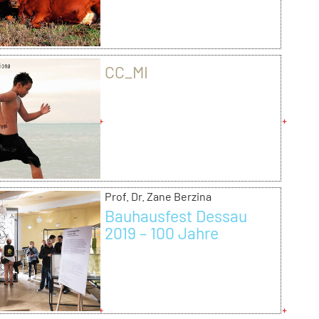
CC_MI
Prof. Dr. Zane Berzina
Bauhausfest Dessau
2019 – 100 Jahre
Bauhaus - Festival
Bühne TOTAL