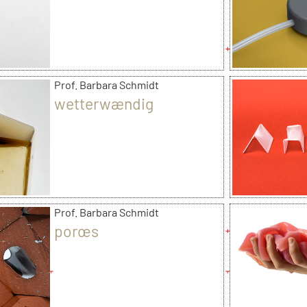
Prof. Barbara Schmidt
wetterwændig
Prof. Barbara Schmidt
porœs