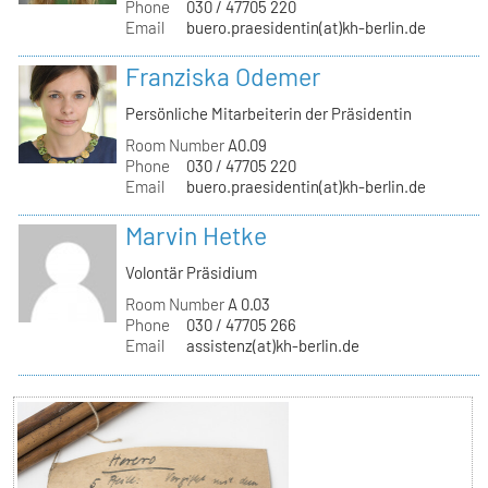
Phone
030 / 47705 220
Email
buero.praesidentin(at)kh-berlin.de
Franziska Odemer
Persönliche Mitarbeiterin der Präsidentin
Room Number
A0.09
Phone
030 / 47705 220
Email
buero.praesidentin(at)kh-berlin.de
Marvin Hetke
Volontär Präsidium
Room Number
A 0.03
Phone
030 / 47705 266
Email
assistenz(at)kh-berlin.de