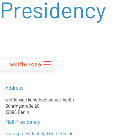
Presidency
zum
Inhalt
Address
weißensee kunsthochschule berlin
Bühringstraße 20
13086 Berlin
Mail Presidency
buero.praesidentin(at)kh-berlin.de