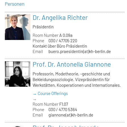
Personen
Dr. Angelika Richter
Präsidentin
Room Number
A 0.09a
Phone
030 / 47705 220
Kontakt über Büro Präsidentin
Email
buero.praesidentin(at)kh-berlin.de
Prof. Dr. Antonella Giannone
Professorin, Modetheorie, -geschichte und
Bekleidungssoziologie. Vizepräsidentin für
Werkstätten, Kooperationen und Internationales.
→ Course Offerings
→
Room Number
F1.07
Phone
030 / 4770 5364
Email
giannone(at)kh-berlin.de