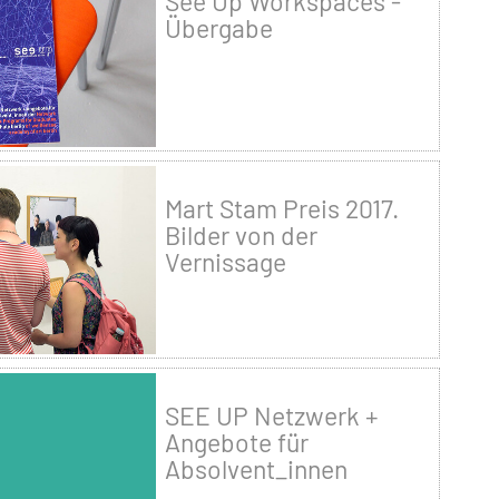
See Up Workspaces -
Übergabe
Mart Stam Preis 2017.
Bilder von der
Vernissage
SEE UP Netzwerk +
Angebote für
Absolvent_innen