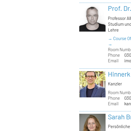
Prof. D
Professor Al
Studium und
Lehre
→ Course Of
→
Room Numb
Phone
030
Email
imo
Hinnerk
Kanzler
Room Numb
Phone
030
Email
kan
Sarah B
Persönliche 