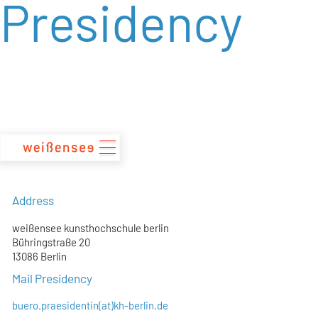
Presidency
zum
Inhalt
Address
weißensee kunsthochschule berlin
Bühringstraße 20
13086 Berlin
Mail Presidency
buero.praesidentin(at)kh-berlin.de