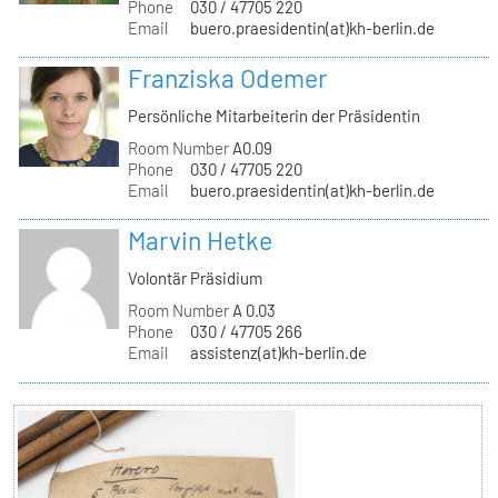
Phone
030 / 47705 220
Email
buero.praesidentin(at)kh-berlin.de
Franziska Odemer
Persönliche Mitarbeiterin der Präsidentin
Room Number
A0.09
Phone
030 / 47705 220
Email
buero.praesidentin(at)kh-berlin.de
Marvin Hetke
Volontär Präsidium
Room Number
A 0.03
Phone
030 / 47705 266
Email
assistenz(at)kh-berlin.de