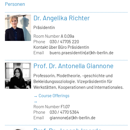
Personen
Dr. Angelika Richter
Präsidentin
Room Number
A 0.09a
Phone
030 / 47705 220
Kontakt über Büro Präsidentin
Email
buero.praesidentin(at)kh-berlin.de
Prof. Dr. Antonella Giannone
Professorin, Modetheorie, -geschichte und
Bekleidungssoziologie. Vizepräsidentin für
Werkstätten, Kooperationen und Internationales.
→ Course Offerings
→
Room Number
F1.07
Phone
030 / 4770 5364
Email
giannone(at)kh-berlin.de