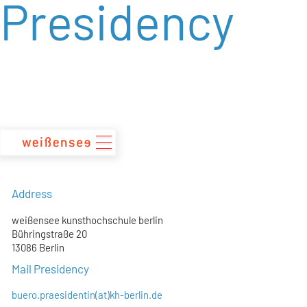
Presidency
zum
Inhalt
Address
weißensee kunsthochschule berlin
Bühringstraße 20
13086 Berlin
Mail Presidency
buero.praesidentin(at)kh-berlin.de