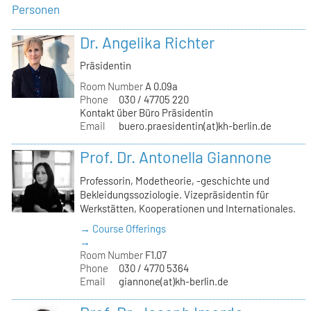
Personen
Dr. Angelika Richter
Präsidentin
Room Number
A 0.09a
Phone
030 / 47705 220
Kontakt über Büro Präsidentin
Email
buero.praesidentin(at)kh-berlin.de
Prof. Dr. Antonella Giannone
Professorin, Modetheorie, -geschichte und
Bekleidungssoziologie. Vizepräsidentin für
Werkstätten, Kooperationen und Internationales.
→ Course Offerings
→
Room Number
F1.07
Phone
030 / 4770 5364
Email
giannone(at)kh-berlin.de