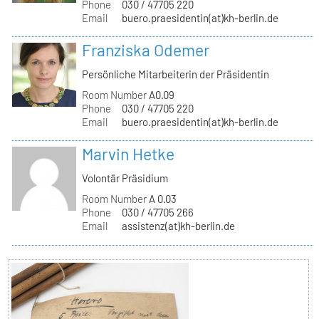
Phone
030 / 47705 220
Email
buero.praesidentin(at)kh-berlin.de
Franziska Odemer
Persönliche Mitarbeiterin der Präsidentin
Room Number
A0.09
Phone
030 / 47705 220
Email
buero.praesidentin(at)kh-berlin.de
Marvin Hetke
Volontär Präsidium
Room Number
A 0.03
Phone
030 / 47705 266
Email
assistenz(at)kh-berlin.de