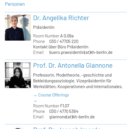
Personen
Dr. Angelika Richter
Präsidentin
Room Number
A 0.09a
Phone
030 / 47705 220
Kontakt über Büro Präsidentin
Email
buero.praesidentin(at)kh-berlin.de
Prof. Dr. Antonella Giannone
Professorin, Modetheorie, -geschichte und
Bekleidungssoziologie. Vizepräsidentin für
Werkstätten, Kooperationen und Internationales.
→ Course Offerings
→
Room Number
F1.07
Phone
030 / 4770 5364
Email
giannone(at)kh-berlin.de