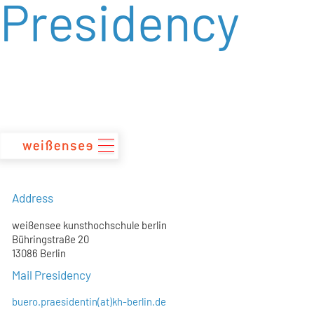
Presidency
zum
Inhalt
Address
weißensee kunsthochschule berlin
Bühringstraße 20
13086 Berlin
Mail Presidency
buero.praesidentin(at)kh-berlin.de