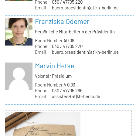
Phone
030 / 47705 220
Email
buero.praesidentin(at)kh-berlin.de
Franziska Odemer
Persönliche Mitarbeiterin der Präsidentin
Room Number
A0.09
Phone
030 / 47705 220
Email
buero.praesidentin(at)kh-berlin.de
Marvin Hetke
Volontär Präsidium
Room Number
A 0.03
Phone
030 / 47705 266
Email
assistenz(at)kh-berlin.de