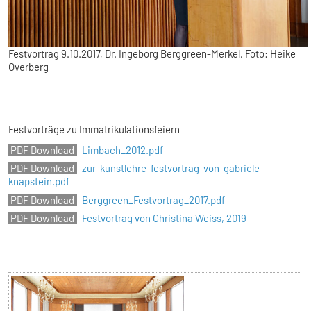
Festvortrag 9.10.2017, Dr. Ingeborg Berggreen-Merkel, Foto: Heike
Overberg
Festvorträge zu Immatrikulationsfeiern
Limbach_2012.pdf
zur-kunstlehre-festvortrag-von-gabriele-
knapstein.pdf
Berggreen_Festvortrag_2017.pdf
Festvortrag von Christina Weiss, 2019