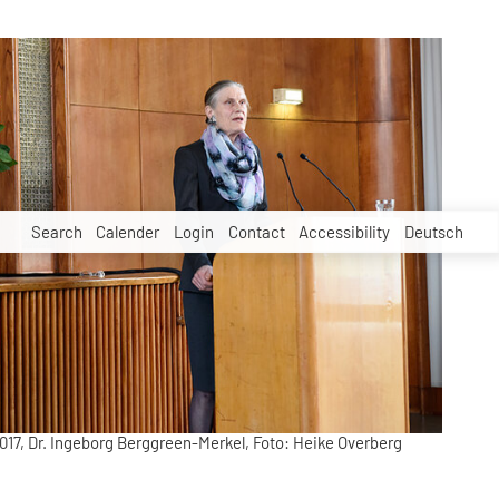
Search
Calender
Login
Contact
Accessibility
Deutsch
2017, Dr. Ingeborg Berggreen-Merkel, Foto: Heike Overberg