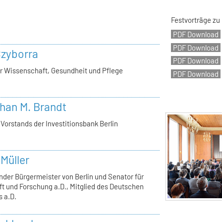
Festvorträge zu
Czyborra
ür Wissenschaft, Gesundheit und Pflege
phan M. Brandt
 Vorstands der Investitionsbank Berlin
 Müller
nder Bürgermeister von Berlin und Senator für
t und Forschung a.D., Mitglied des Deutschen
 a.D.