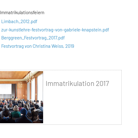
 Immatrikulationsfeiern
Limbach_2012.pdf
zur-kunstlehre-festvortrag-von-gabriele-knapstein.pdf
Berggreen_Festvortrag_2017.pdf
Festvortrag von Christina Weiss, 2019
Immatrikulation 2017