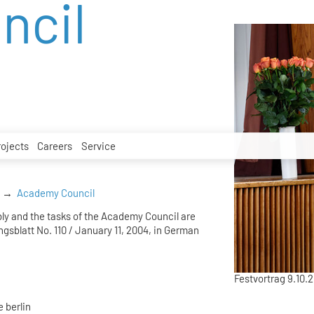
ncil
rojects
Careers
Service
Academy Council
ly and the tasks of the Academy Council are
ngsblatt No. 110 / January 11, 2004, in German
Festvortrag 9.10.
 berlin