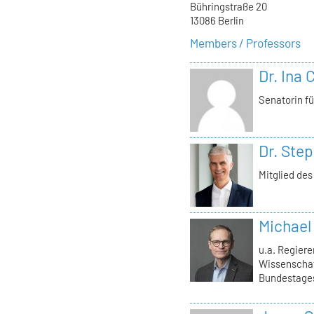
Bühringstraße 20
13086 Berlin
Members / Professors
Dr. Ina 
Senatorin f
Dr. Ste
Mitglied des
Michael
u.a. Regiere
Wissenschaf
Bundestages