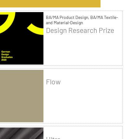
BA/MA Product Design, BA/MA Textile-
and Material-Design
Design Research Prize
Flow