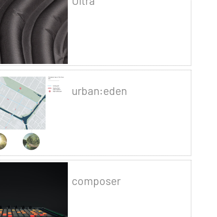
Ultra
urban:eden
composer