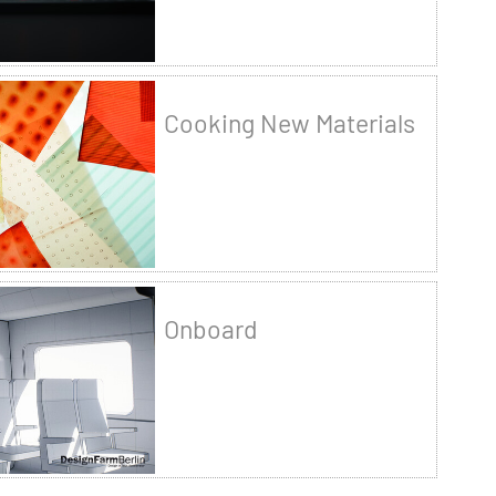
Cooking New Materials
Onboard