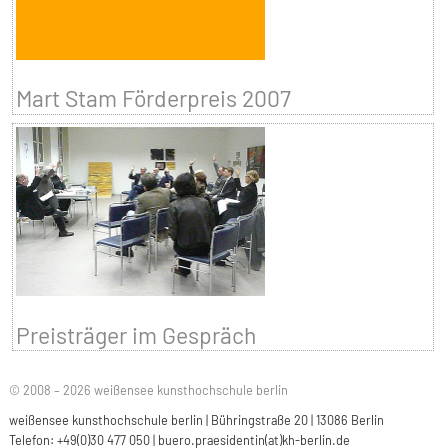
Mart Stam Förderpreis 2007
Preisträger im Gespräch
© 2008 – 2026 weißensee kunsthochschule berlin
weißensee kunsthochschule berlin | Bühringstraße 20 | 13086 Berlin
Telefon: +49(0)30 477 050 |
buero.praesidentin(at)kh-berlin.de