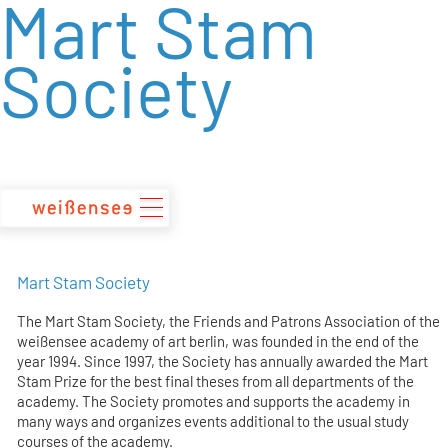
Mart Stam
zum
Inhalt
Society
Mart Stam Society
The Mart Stam Society, the Friends and Patrons Association of the
weißensee academy of art berlin, was founded in the end of the
year 1994. Since 1997, the Society has annually awarded the Mart
Stam Prize for the best final theses from all departments of the
academy. The Society promotes and supports the academy in
many ways and organizes events additional to the usual study
courses of the academy.