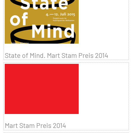
State of Mind. Mart Stam Preis 2014
Mart Stam Preis 2014