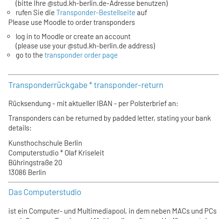
(bitte Ihre @stud.kh-berlin.de-Adresse benutzen)
rufen Sie die
Transponder-Bestellseite
auf
Please use Moodle to order transponders
log in to Moodle or create an account
(please use your @stud.kh-berlin.de address)
go to the
transponder order page
Transponderrückgabe * transponder-return
Rücksendung - mit aktueller IBAN - per Polsterbrief an:
Transponders can be returned by padded letter, stating your bank
details:
Kunsthochschule Berlin
Computerstudio * Olaf Kriseleit
Bühringstraße 20
13086 Berlin
Das Computerstudio
ist ein Computer- und Multimediapool, in dem neben MACs und PCs