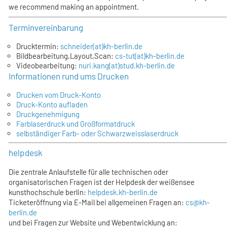
we recommend making an appointment.
Terminvereinbarung
Drucktermin:
schneider(at)kh-berlin.de
Bildbearbeitung,Layout,Scan:
cs-tut(at)kh-berlin.de
Videobearbeitung:
nuri.kang(at)stud.kh-berlin.de
Informationen rund ums Drucken
Drucken vom Druck-Konto
Druck-Konto aufladen
Druckgenehmigung
Farblaserdruck und Großformatdruck
selbständiger Farb- oder Schwarzweisslaserdruck
helpdesk
Die zentrale Anlaufstelle für alle technischen oder
organisatorischen Fragen ist der Helpdesk der weißensee
kunsthochschule berlin:
helpdesk.kh-berlin.de
Ticketeröffnung via E-Mail bei allgemeinen Fragen an:
cs@kh-
berlin.de
und bei Fragen zur Website und Webentwicklung an: