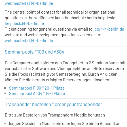
webmaster(at)kh-berlin.de
The central point of contact for all technical or organizational
questions is the weißensee kunsthochschule berlin helpdesk:
helpdesk.kh-berlin.de
Ticket opening for general questions via email to:
cs@kh-berlin.de
website and web development questions via emali to:
webmaster(at)kh-berlin.de
Seminarpools F109 und A304
Das Computerstudio bieten den Fachgebieten 2 Seminarräume mit
vorinstallierter Software und Videoprojektion an. Bitte reservieren
Sie die Pools rechtzeitig vor Semesterbeginn. Durch Anklicken
können Sie die bereits erfolgten Reservierungen einsehen:
Seminarpool F109 * 20+1 Plätze
Seminarpool A304 * 14+1 Plätze
Transponder bestellen * order your transponder
Bitte zum Bestellen von Transpondern Moodle benutzen
loggen Sie sich in Moodle ein oder legen Sie einen Account an