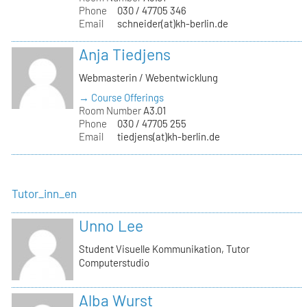
Phone
030 / 47705 346
Email
schneider(at)kh-berlin.de
Anja Tiedjens
Webmasterin / Webentwicklung
→ Course Offerings
Room Number
A3.01
Phone
030 / 47705 255
Email
tiedjens(at)kh-berlin.de
Tutor_inn_en
Unno Lee
Student Visuelle Kommunikation, Tutor
Computerstudio
Alba Wurst