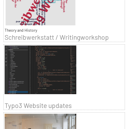
Theory and History
Schreibwerkstatt / Writingworkshop
Typo3 Website updates