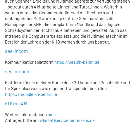
auch Scanner, Drucker und Multimediageräte zur Verfügung stehen
- betreut durch 4 Mitarbeiter_innen und Tutor_innen. Weiterhin
werden durch das Computerstudio zwei mit Rechnern und
umfangreicher Software ausgestattete Seminarräume, die
Homepage der KHB, die Lernplattform Moodle und das digitale
Schließsystem der Hochschule betrieben und gewartet. Auch das
Intranet, die Computerarbeitsplätze und die Multimediatechnik im
Bereich der Lehre an der KHB werden durch uns betreut.
see-incom
Kommunikationsplattform
https://see.kh-berlin.de
see-moodle
Plattform für die meisten Kurse des FG Theorie und Geschichte und
für Spezialservices wie eigenen Transponder bestellen
https://moodle.kh-berlin.de
EDUROAM
Weitere Informationen
hier
.
Anfragen bitte an:
wlan(at)servicecenter-khs.de