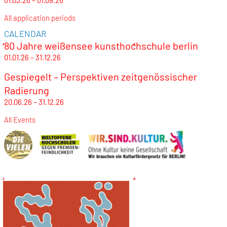
01.03.26 – 01.09.26
All application periods
CALENDAR
80 Jahre weißensee kunsthochschule berlin
01.01.26 – 31.12.26
Gespiegelt – Perspektiven zeitgenössischer
Radierung
20.06.26 – 31.12.26
All Events