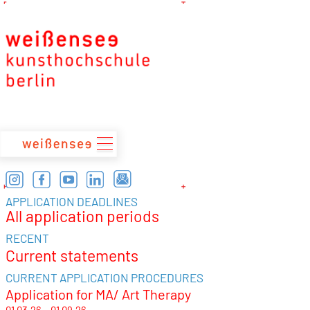
zum
Inhalt
APPLICATION DEADLINES
All application periods
RECENT
Current statements
CURRENT APPLICATION PROCEDURES
Application for MA/ Art Therapy