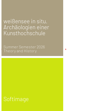
weißensee in situ.
Archäologien einer
Kunsthochschule
Summer Semester 2026
Theory and History
Softimage