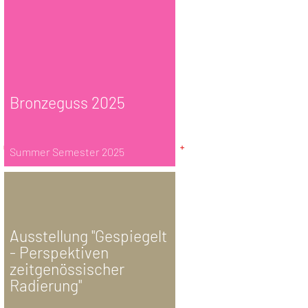
Bronzeguss 2025
Summer Semester 2025
Ausstellung "Gespiegelt
- Perspektiven
zeitgenössischer
Radierung"