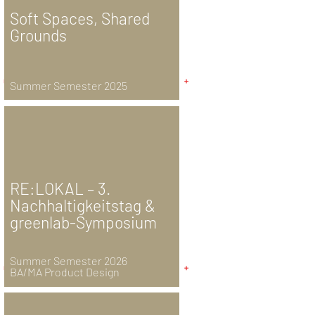
Soft Spaces, Shared
Grounds
Summer Semester 2025
RE:LOKAL – 3.
Nachhaltigkeitstag &
greenlab-Symposium
Summer Semester 2026
BA/MA Product Design