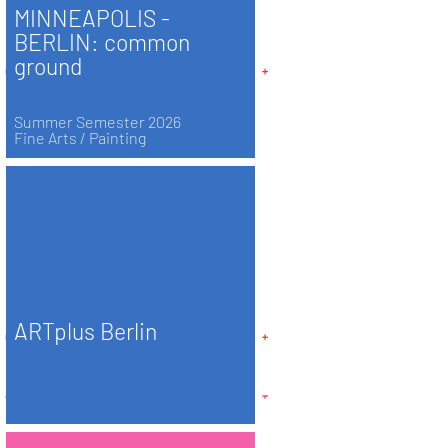
MINNEAPOLIS -
BERLIN: common
ground
Summer Semester 2026
Fine Arts / Painting
ARTplus Berlin