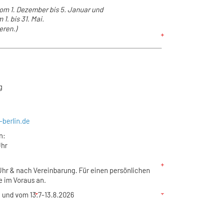
om 1. Dezember bis 5. Januar und
 1. bis 31. Mai.
eren.)
g
-berlin.de
n:
Uhr
2 Uhr & nach Vereinbarung. Für einen persönlichen
e im Voraus an.
 und vom 13.7-13.8.2026