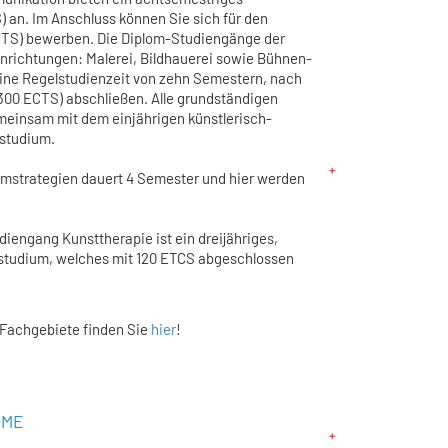
 an. Im Anschluss können Sie sich für den
ECTS) bewerben. Die Diplom-Studiengänge der
enrichtungen: Malerei, Bildhauerei sowie Bühnen-
ine Regelstudienzeit von zehn Semestern, nach
300 ECTS) abschließen. Alle grundständigen
einsam mit dem einjährigen künstlerisch-
nstudium.
mstrategien dauert 4 Semester und hier werden
iengang Kunsttherapie ist ein dreijähriges,
tstudium, welches mit 120 ETCS abgeschlossen
 Fachgebiete finden Sie
hier
!
UME