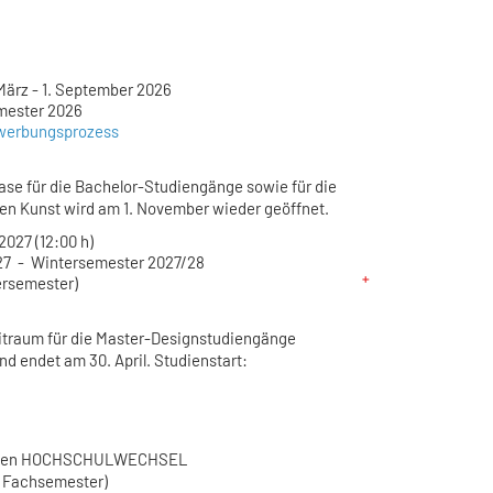
März - 1. September 2026
mester 2026
ewerbungsprozess
se für die Bachelor-Studiengänge sowie für die
en Kunst wird am 1. November wieder geöffnet.
2027 (12:00 h)
027 - Wintersemester 2027/28
ersemester)
traum für die Master-Designstudiengänge
nd endet am 30. April.
Studienstart:
den
HOCHSCHULWECHSEL
s Fachsemester)