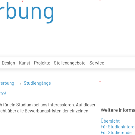
rbung
Design
Kunst
Projekte
Stellenangebote
Service
werbung
Studiengänge
rte!
h für ein Studium bei uns interessieren. Auf dieser
Weitere Inform
icht über alle Bewerbungsfristen der einzelnen
Übersicht
Für Studienintere
Für Studierende