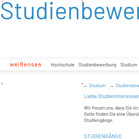
Studienbewe
zum
Inhalt
Hochschule
Studienbewerbung
Studium
Studium
Studienbe
Liebe Studieninteressie
Wir freuen uns, dass Sie sic
Seite finden Sie eine Übers
Studiengänge.
STUDIENGÄNGE