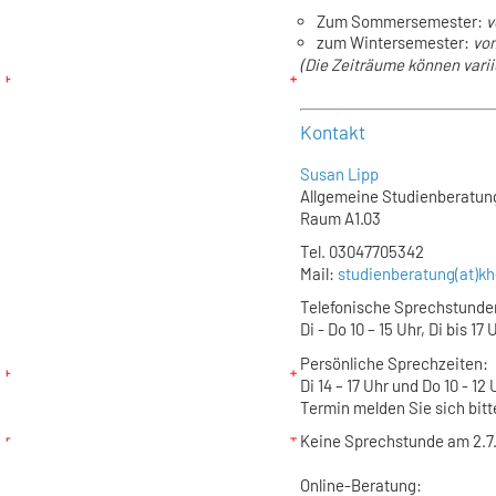
Zum Sommersemester:
v
zum Wintersemester:
vom
(Die Zeiträume können varii
Kontakt
Susan Lipp
Allgemeine Studienberatun
Raum A1.03
Tel. 03047705342
Mail:
studienberatung(at)kh
Telefonische Sprechstunde
Di - Do 10 – 15 Uhr, Di bis 17 
Persönliche Sprechzeiten
:
Di 14 – 17 Uhr und Do 10 - 1
Termin melden Sie sich bitt
Keine Sprechstunde am 2.7.
Online-Beratung: