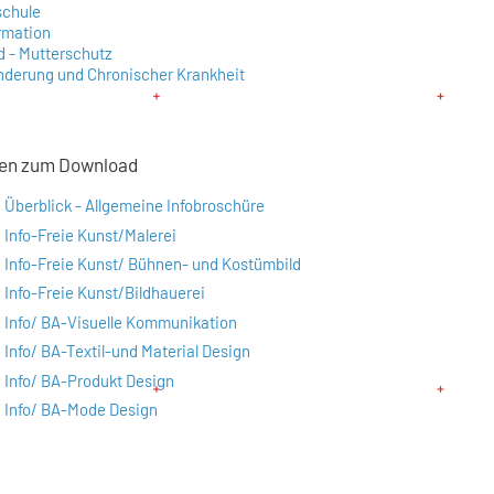
schule
rmation
d - Mutterschutz
nderung und Chronischer Krankheit
ren zum Download
Überblick - Allgemeine Infobroschüre
Info-Freie Kunst/Malerei
Info-Freie Kunst/ Bühnen- und Kostümbild
Info-Freie Kunst/Bildhauerei
Info/ BA-Visuelle Kommunikation
Info/ BA-Textil-und Material Design
Info/ BA-Produkt Design
Info/ BA-Mode Design