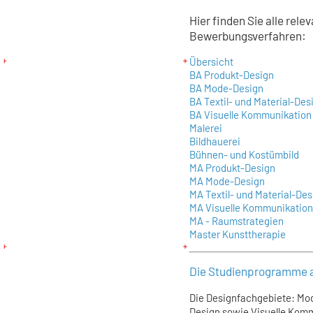
Hier finden Sie alle rel
Bewerbungsverfahren:
Übersicht
BA Produkt-Design
BA Mode-Design
BA Textil- und Material-Des
BA Visuelle Kommunikation
Malerei
Bildhauerei
Bühnen- und Kostümbild
MA Produkt-Design
MA Mode-Design
MA Textil- und Material-Des
MA Visuelle Kommunikatio
MA - Raumstrategien
Master Kunsttherapie
Die Studienprogramme a
Die Designfachgebiete: Mod
Design sowie Visuelle Komm