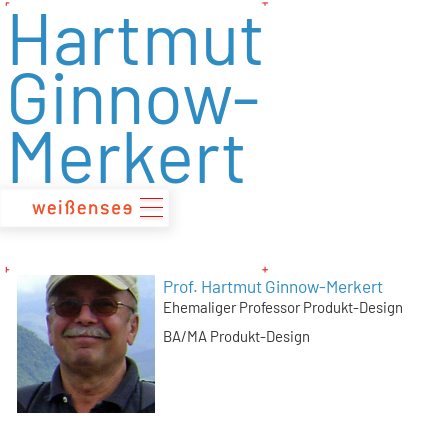
Hartmut
zum
Inhalt
Ginnow-
Merkert
Prof. Hartmut Ginnow-Merkert
Ehemaliger Professor Produkt-Design
BA/MA Produkt-Design