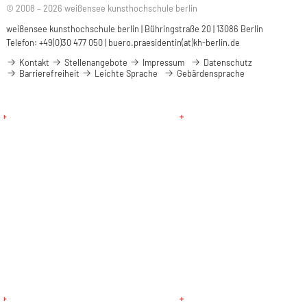
© 2008 – 2026 weißensee kunsthochschule berlin
weißensee kunsthochschule berlin | Bühringstraße 20 | 13086 Berlin
Telefon: +49(0)30 477 050 |
buero.praesidentin(at)kh-berlin.de
Kontakt
Stellenangebote
Impressum
Datenschutz
Barrierefreiheit
Leichte Sprache
Gebärdensprache