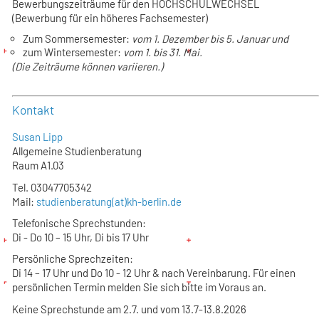
Bewerbungszeiträume für den
HOCHSCHULWECHSEL
(Bewerbung für ein höheres Fachsemester)
Zum Sommersemester:
vom 1. Dezember bis 5. Januar und
zum Wintersemester:
vom 1. bis 31. Mai.
(Die Zeiträume können variieren.)
Kontakt
Susan Lipp
Allgemeine Studienberatung
Raum A1.03
Tel. 03047705342
Mail:
studienberatung(at)kh-berlin.de
Telefonische Sprechstunden:
Di - Do 10 – 15 Uhr, Di bis 17 Uhr
Persönliche Sprechzeiten
:
Di 14 – 17 Uhr und Do 10 - 12 Uhr & nach Vereinbarung. Für einen
persönlichen Termin melden Sie sich bitte im Voraus an.
Keine Sprechstunde am 2.7. und vom 13.7-13.8.2026