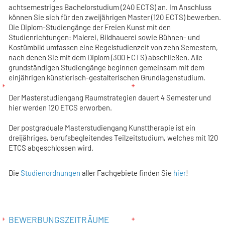
achtsemestriges Bachelorstudium (240 ECTS) an. Im Anschluss
können Sie sich für den zweijährigen Master (120 ECTS) bewerben.
Die Diplom-Studiengänge der Freien Kunst mit den
Studienrichtungen: Malerei, Bildhauerei sowie Bühnen- und
Kostümbild umfassen eine Regelstudienzeit von zehn Semestern,
nach denen Sie mit dem Diplom (300 ECTS) abschließen. Alle
grundständigen Studiengänge beginnen gemeinsam mit dem
einjährigen künstlerisch-gestalterischen Grundlagenstudium.
Der Masterstudiengang Raumstrategien dauert 4 Semester und
hier werden 120 ETCS erworben.
Der postgraduale Masterstudiengang Kunsttherapie ist ein
dreijähriges, berufsbegleitendes Teilzeitstudium, welches mit 120
ETCS abgeschlossen wird.
Die
Studienordnungen
aller Fachgebiete finden Sie
hier
!
BEWERBUNGSZEITRÄUME