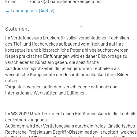
Email
kontakt(at)hannahennenkemper.com
→ Lehrangebote (Archiv)
Statement
Im Vertiefungskurs Druckgrafik sollen verschiedenen Techniken
des Tief- und Hochdruckes aufbauend vermittelt und auf ihre
konzeptuelle und bildsprachliche Potenz hin beleuchtet werden.
Neben praktischen Einführungen wird es daher Bildvorträge zu
verschiedenen Künstlern geben, die spezifische
Ausdrucksmöglichkeiten der je eingeführten Techniken als
wesentliche Komponente der Gesamtsprachlichkeit ihrer Bilder
nutzen.
Vorgestellt werden außerdem verschiedene nationale und
internationale Werkstätten und Editionen.
Im WS 2012/13 wird es erneut einen Einführungskurs in die Technik
der Fotogravur geben.
Außerdem wird der Vertiefungskurs durch ein freies künstlerisches
Recherche-Projekt zum Begriff >Dissemination< erweitert, welches