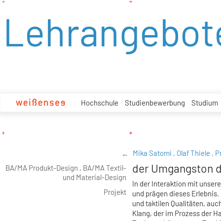
zum
Lehrangebot
Inhalt
Hochschule
Studienbewerbung
Studium
Mika Satomi ,
Olaf Thiele ,
P
der Umgangston de
BA/MA Produkt-Design , BA/MA Textil-
und Material-Design
In der Interaktion mit unse
Projekt
und prägen dieses Erlebnis.
und taktilen Qualitäten, au
Klang, der im Prozess der H