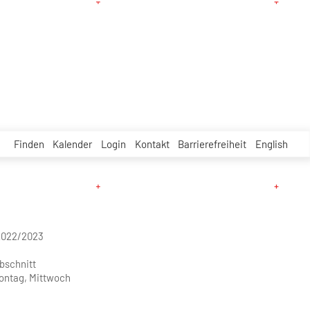
Finden
Kalender
Login
Kontakt
Barrierefreiheit
English
2022/2023
abschnitt
ontag, Mittwoch