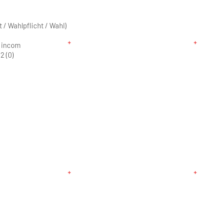
 / Wahlpflicht / Wahl)
 incom
12 (0)