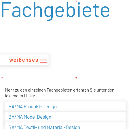
Fachgebiete
zum
Inhalt
Mehr zu den einzelnen Fachgebieten erfahren Sie unter den
folgenden Links:
BA/MA Produkt-Design
BA/MA Mode-Design
BA/MA Textil- und Material-Design