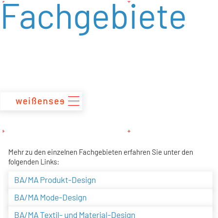
Fachgebiete
zum
Inhalt
Mehr zu den einzelnen Fachgebieten erfahren Sie unter den
folgenden Links:
BA/MA Produkt-Design
BA/MA Mode-Design
BA/MA Textil- und Material-Design