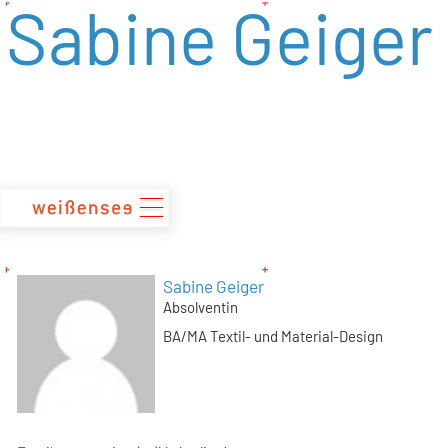
Sabine Geiger
zum
Inhalt
Sabine Geiger
Absolventin
BA/MA Textil- und Material-Design