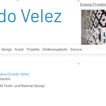
Eigene Projekt
do Velez
Design
Kunst
Projekte
Stellenangebote
Service
ana Giraldo Velez
lventin
A Textil- und Material-Design