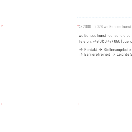
© 2008 – 2026 weißensee kunst
weißensee kunsthochschule berli
Telefon: +49(0)30 477 050 |
buero
Kontakt
Stellenangebote
Barrierefreiheit
Leichte 