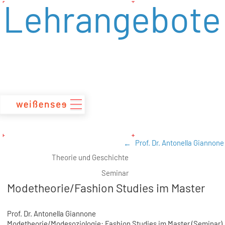
Lehrangebote
zum
Inhalt
Prof. Dr. Antonella Giannone
Theorie und Geschichte
Seminar
Modetheorie/Fashion Studies im Master
Prof. Dr. Antonella Giannone
Modetheorie/Modesoziologie: Fashion Studies im Master (Seminar)