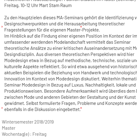
Freitag, 10-12 Uhr Mart Stam Raum
Zu den Hauptzielen dieses MA-Seminars gehört die Identifizierung 
Designschwerpunkten und die Herausarbeitung theoretischer
Fragestellungen für die eigenen Master-Projekte.
Im Hinblick auf die Findung einer eigenen Position im Kontext der i
umfassender werdenden Modelandschaft vermittelt das Seminar
theoretische Ansätze zu einer kritischen Auseinandersetzung mit M
Designdisziplin. Aus diversen theoretischen Perspektiven wird hier
Modedesign etwa in Bezug auf methodische, technische, soziale un
kulturelle Aspekte reflektiert. So wird etwa ausgehend von historis
aktuellen Beispielen die Beziehung von Handwerk und technologisc
Innovation im Kontext von Modedesign diskutiert. Weiterhin themati
Seminar Modedesign in Bezug auf Luxus, Nachhaltigkeit, lokale und 
Produktionsweisen. Besondere Aufmerksamkeit wird überdies dem 
zwischen Mode und anderen Gebieten der Gestaltung und der Kunst
gewidmet. Selbst formulierte Fragen, Probleme und Konzepte werd
ebenfalls in die Diskussion eingebettet.
Wintersemester 2018/2019
Master
Wochentag(e) :
Freitag