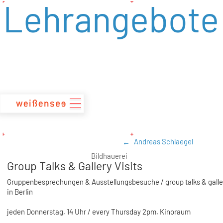
Lehrangebote
zum
Inhalt
Andreas Schlaegel
Bildhauerei
Group Talks & Gallery Visits
Gruppenbesprechungen & Ausstellungsbesuche / group talks & galle
in Berlin
jeden Donnerstag, 14 Uhr / every Thursday 2pm, Kinoraum